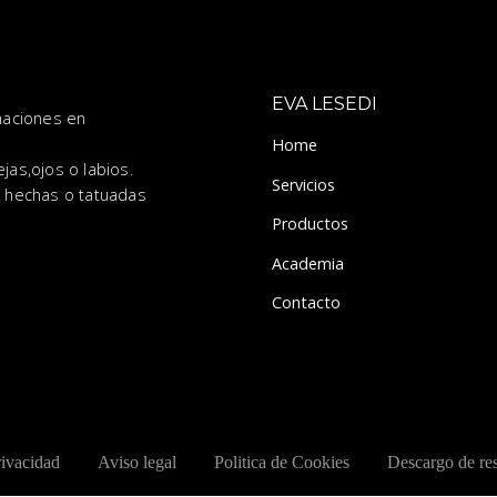
EVA LESEDI
maciones en
Home
as,ojos o labios.
Servicios
 hechas o tatuadas
Productos
Academia
Contacto
rivacidad
Aviso legal
Politica de Cookies
Descargo de re