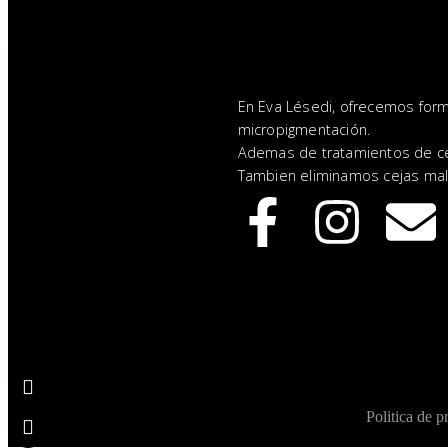
En Eva Lésedi, ofrecemos for
micropigmentación.
Ademas de tratamientos de cej
Tambien eliminamos cejas mal
Politica de p