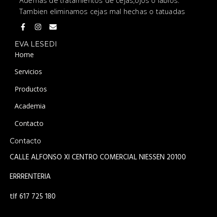
Ademas de tratamientos de cejas,ojos o labios.
Tambien eliminamos cejas mal hechas o tatuadas
EVA LESEDI
Home
Servicios
Productos
Academia
Contacto
Contacto
CALLE ALFONSO XI CENTRO COMERCIAL NIESSEN 20100
ERRRENTERIA
tlf 617 725 180