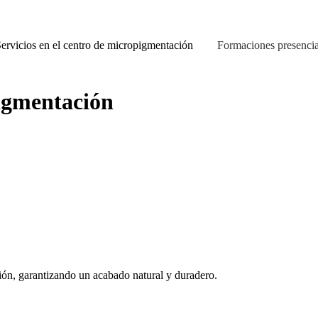
ervicios en el centro de micropigmentación
Formaciones presencia
pigmentación
ión, garantizando un acabado natural y duradero.