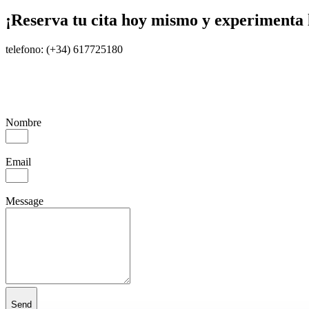
¡Reserva tu cita hoy mismo y experimenta l
telefono: (+34) 617725180
Nombre
Email
Message
Send